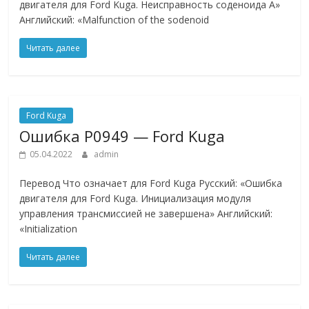
двигателя для Ford Kuga. Неисправность соденоида А»
Английский: «Malfunction of the sodenoid
Читать далее
Ford Kuga
Ошибкa P0949 — Ford Kuga
05.04.2022
admin
Перевод Что означает для Ford Kuga Русский: «Ошибка
двигателя для Ford Kuga. Инициализация модуля
управления трансмиссией не завершена» Английский:
«Initialization
Читать далее