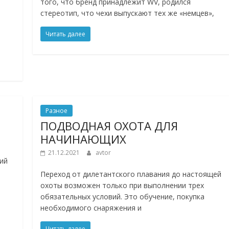
того, что бренд принадлежит WV, родился
стереотип, что чехи выпускают тех же «немцев»,
Читать далее
Разное
ПОДВОДНАЯ ОХОТА ДЛЯ
НАЧИНАЮЩИХ
21.12.2021
avtor
ий
Переход от дилетантского плавания до настоящей
охоты возможен только при выполнении трех
обязательных условий. Это обучение, покупка
необходимого снаряжения и
Читать далее