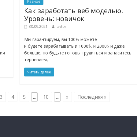
Разное
:
Как заработать веб моделью.
Уровень: новичок
30.09.2021
avtor
Мы гарантируем, вы 100% можете
и будете зарабатывать и 1000$, и 2000$ и даже
ния
больше, но будьте готовы трудиться и запаситесь
терпением,
Читать далее
3
4
5
...
10
...
»
Последняя »