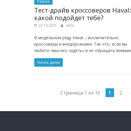
Разное
Тест-драйв кроссоверов Haval
какой подойдет тебе?
22.10.2021
avtor
В модельном ряду Haval – исключительно
кроссоверы и внедорожники. Так что, если вы
любите «высоко сидеть» и не обращать внима
Читать далее
Страница 1 из 10
1
2