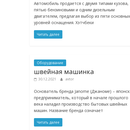
Автомобиль продается с двумя типами кузова,
пятью бензиновыми и одним дизельным
двигателем, предлагая выбор из пяти основных
уровней оснащения. Хэтчбеки
Читать далее
Оборудование
швейная машинка
30.12.2021
avtor
Основатель бренда Janome (Джаноме) – японск
предприниматель, который в начале прошлого
века наладил производство бытовых швейных
машин. Название бренда означает
Читать далее