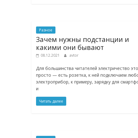
Разное
Зачем нужны подстанции и
какими они бывают
08.12.2021
avtor
Для большинства читателей электричество эт
просто — есть розетка, к ней подключаем люб
электроприбор, к примеру, зарядку для смартф
и
Читать далее