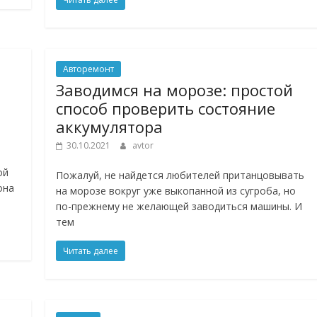
Авторемонт
Заводимся на морозе: простой
способ проверить состояние
аккумулятора
30.10.2021
avtor
о
ой
Пожалуй, не найдется любителей пританцовывать
она
на морозе вокруг уже выкопанной из сугроба, но
по-прежнему не желающей заводиться машины. И
тем
Читать далее