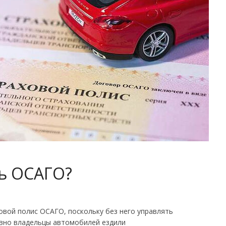
ь ОСАГО?
овой полис ОСАГО, поскольку без него управлять
авно владельцы автомобилей ездили