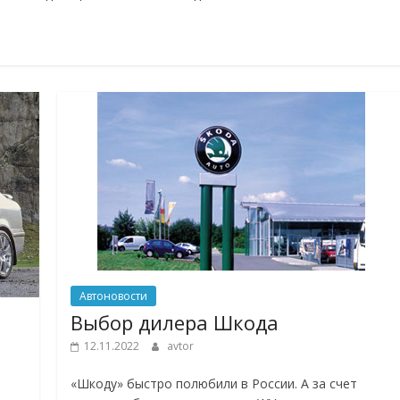
Автоновости
Выбор дилера Шкода
12.11.2022
avtor
«Шкоду» быстро полюбили в России. А за счет