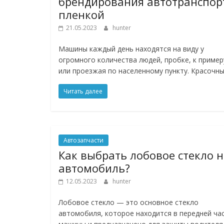
брендирования автотранспор
пленкой
21.05.2023
hunter
Машины каждый день находятся на виду у
огромного количества людей, пробке, к пример
или проезжая по населенному пункту. Красочны
Читать далее
Автозапчасти
Как выбрать лобовое стекло 
автомобиль?
12.05.2023
hunter
Лобовое стекло — это основное стекло
автомобиля, которое находится в передней ча