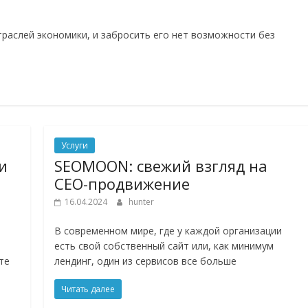
траслей экономики, и забросить его нет возможности без
Услуги
и
SEOMOON: свежий взгляд на
СЕО-продвижение
16.04.2024
hunter
В современном мире, где у каждой организации
есть свой собственный сайт или, как минимум
те
лендинг, один из сервисов все больше
Читать далее