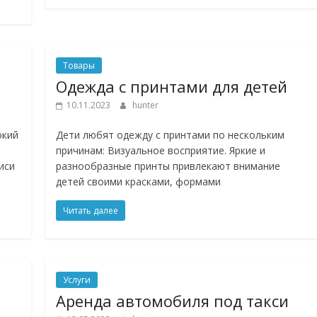
Товары
Одежда с принтами для детей
10.11.2023
hunter
окий
Дети любят одежду с принтами по нескольким
причинам: Визуальное восприятие. Яркие и
иси
разнообразные принты привлекают внимание
детей своими красками, формами
Читать далее
Услуги
Аренда автомобиля под такси