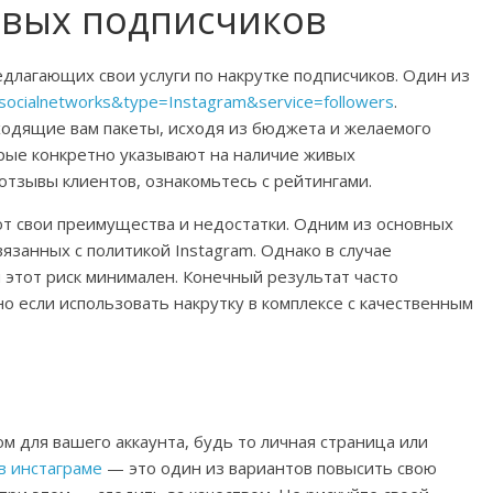
живых подписчиков
длагающих свои услуги по накрутке подписчиков. Один из
y=socialnetworks&type=Instagram&service=followers
.
одящие вам пакеты, исходя из бюджета и желаемого
орые конкретно указывают на наличие живых
отзывы клиентов, ознакомьтесь с рейтингами.
ют свои преимущества и недостатки. Одним из основных
вязанных с политикой Instagram. Однако в случае
этот риск минимален. Конечный результат часто
о если использовать накрутку в комплексе с качественным
м для вашего аккаунта, будь то личная страница или
в инстаграме
— это один из вариантов повысить свою