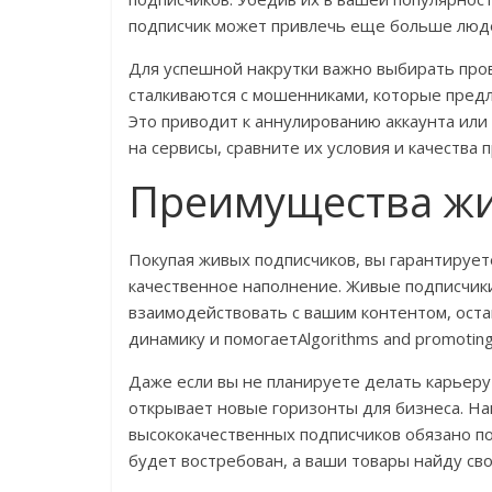
подписчик может привлечь еще больше люд
Для успешной накрутки важно выбирать про
сталкиваются с мошенниками, которые предл
Это приводит к аннулированию аккаунта или 
на сервисы, сравните их условия и качества 
Преимущества ж
Покупая живых подписчиков, вы гарантируете
качественное наполнение. Живые подписчик
взаимодействовать с вашим контентом, оста
динамику и помогаетAlgorithms and promoting
Даже если вы не планируете делать карьеру
открывает новые горизонты для бизнеса. Нап
высококачественных подписчиков обязано по
будет востребован, а ваши товары найду сво