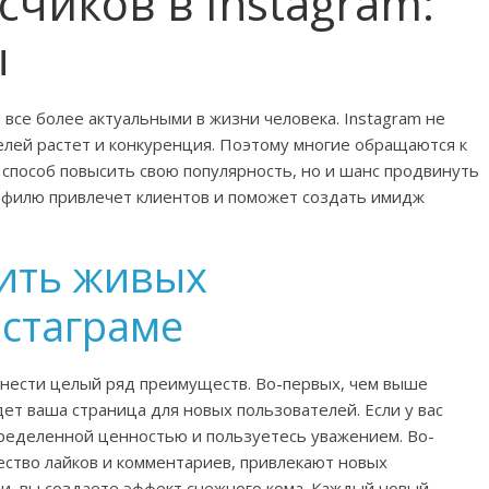
счиков в Instagram:
ы
все более актуальными в жизни человека. Instagram не
елей растет и конкуренция. Поэтому многие обращаются к
о способ повысить свою популярность, но и шанс продвинуть
офилю привлечет клиентов и поможет создать имидж
ить живых
нстаграме
инести целый ряд преимуществ. Во-первых, чем выше
ет ваша страница для новых пользователей. Если у вас
пределенной ценностью и пользуетесь уважением. Во-
чество лайков и комментариев, привлекают новых
ти, вы создаете эффект снежного кома. Каждый новый