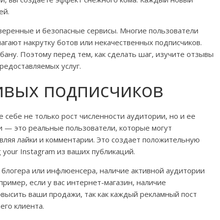
ей.
веренные и безопасные сервисы. Многие пользователи
агают накрутку ботов или некачественных подписчиков.
бану. Поэтому перед тем, как сделать шаг, изучите отзывы
предоставляемых услуг.
ивых подписчиков
 себе не только рост численности аудитории, но и ее
и — это реальные пользователи, которые могут
вляя лайки и комментарии. Это создает положительную
 your Instagram из ваших публикаций.
 блогера или инфлюенсера, наличие активной аудитории
ример, если у вас интернет-магазин, наличие
высить ваши продажи, так как каждый рекламный пост
его клиента.