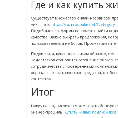
Где и как купить 
Существует множество онлайн-сервисов, пре
них — это
https://ru.mrpopular.net/?categor
Подобные платформы позволяют найти подх
качества. Важно выбрать предложения, кот
пользователей, а не ботов. Просматривайте 
Подписчики, купленные таким образом, име
недостатков становится осознание рисков, с
сотрудничества с проверенными компаниями 
оправдывает затраченные средства, особенн
контентом.
Итог
Накрутка подписчиков может стать бенефито
бизнес-профиль.
Купить живых подписчиков 