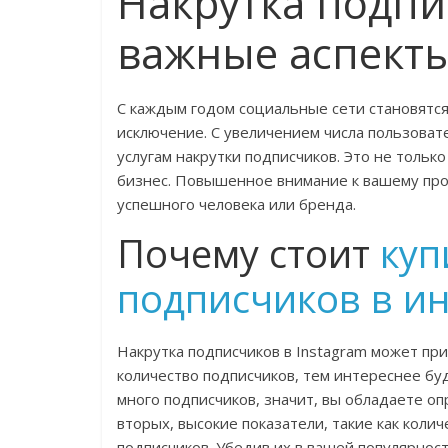
Накрутка подпи
важные аспект
С каждым годом социальные сети становятся 
исключение. С увеличением числа пользоват
услугам накрутки подписчиков. Это не тольк
бизнес. Повышенное внимание к вашему пр
успешного человека или бренда.
Почему стоит
куп
подписчиков в и
Накрутка подписчиков в Instagram может пр
количество подписчиков, тем интереснее буд
много подписчиков, значит, вы обладаете о
вторых, высокие показатели, такие как коли
подписчиков. Убедив их в вашей популярнос