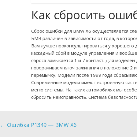
Как сбросить оши
Сброс ошибки для BMW X6 осуществляется сле
БМВ различен в зависимости от года, в кото
Вам лучше проконсультироваться у хорошего д
каскадный сбой в модуле управления и вообще
сброса замыкается 1 и 7 контакт. Для моделей 
поворачиваем ключ зажигания в положение 2 и
перемычку. Модели после 1999 года сбрасываю
Современные модели имеют встроенную систе
меню системы. На таких автомобилях мы особе
сбросить неисправность. Система безопасности
←
Ошибкa P1349 — BMW X6