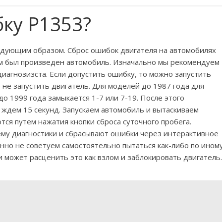
бку P1353?
дующим образом. Сброс ошибок двигателя на автомобилях
ром был произведен автомобиль. Изначально мы рекомендуем
иагнозизста. Если допустить ошибку, то можно запустить
 не запустить двигатель. Для моделей до 1987 года для
до 1999 года замыкается 1-7 или 7-19. После этого
 ждем 15 секунд. Запускаем автомобиль и вытаскиваем
тся путем нажатия кнопки сброса суточного пробега.
му диагностики и сбрасывают ошибки через интерактивное
нно не советуем самостоятельно пытаться как-либо по ином
 может расценить это как взлом и заблокировать двигатель.